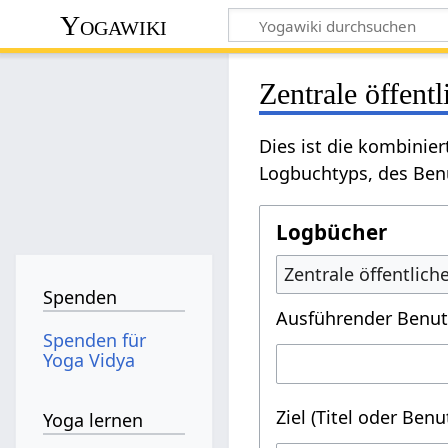
Yogawiki
Zentrale öffent
Dies ist die kombinie
Logbuchtyps, des Benu
Logbücher
Zentrale öffentlic
Spenden
Ausführender Benut
Spenden für
Yoga Vidya
Ziel (Titel oder Ben
Yoga lernen