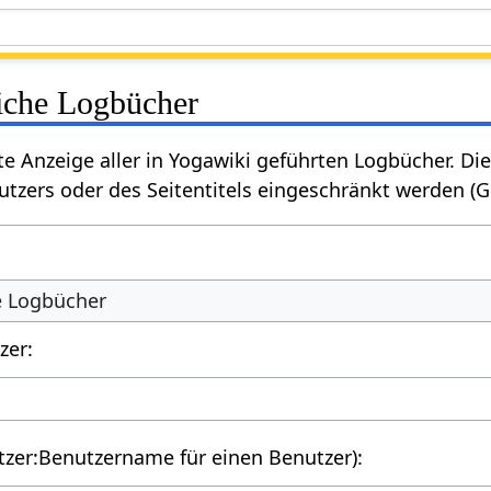
liche Logbücher
rte Anzeige aller in Yogawiki geführten Logbücher. 
tzers oder des Seitentitels eingeschränkt werden (
he Logbücher
zer:
utzer:Benutzername für einen Benutzer):