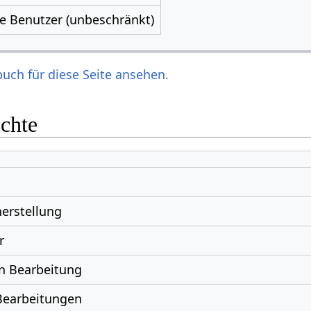
le Benutzer (unbeschränkt)
uch für diese Seite ansehen.
ichte
erstellung
r
n Bearbeitung
Bearbeitungen