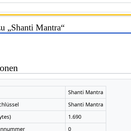
zu „Shanti Mantra“
ionen
Shanti Mantra
chlüssel
Shanti Mantra
ytes)
1.690
nnnummer
0