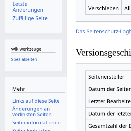
Letzte
Verschieben
Al
Änderungen
Zufällige Seite
Das Seitenschutz-Logb
Wikiwerkzeuge
Versionsgesch
Spezialseiten
Seitenersteller
Datum der Seiten
Mehr
Links auf diese Seite
Letzter Bearbeite
Änderungen an
Datum der letzte
verlinkten Seiten
Seiten­­informationen
Gesamtzahl der 
Seitenlogbücher