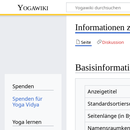
Yogawiki
Informationen 
Seite
Diskussion
Basisinformat
Spenden
Anzeigetitel
Spenden für
Standardsortiers
Yoga Vidya
Seitenlänge (in B
Yoga lernen
Namensraumke