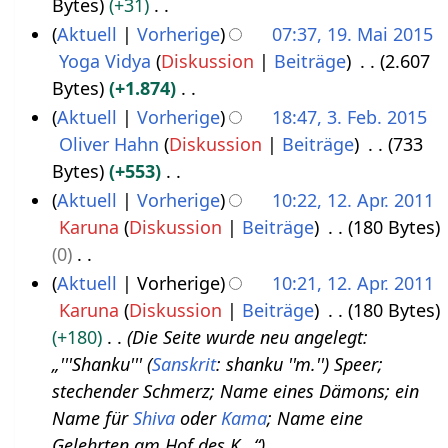
i
Bytes
+31
.
2
7
a
e
z
b
e
n
K
Aktuell
Vorherige
07:37, 19. Mai 2015
A
0
s
n
u
e
a
e
e
Yoga Vidya
Diskussion
Beiträge
2.607
1
p
1
s
f
s
i
r
B
i
Bytes
+1.874
9
r
6
u
a
a
t
b
e
n
K
Aktuell
Vorherige
18:47, 3. Feb. 2015
.
i
n
s
m
u
e
a
e
e
Oliver Hahn
Diskussion
Beiträge
733
3
M
l
g
s
m
n
i
r
B
i
Bytes
+553
.
a
2
u
e
g
t
b
e
n
K
Aktuell
Vorherige
10:22, 12. Apr. 2011
F
i
0
n
n
s
u
e
a
e
e
Karuna
Diskussion
Beiträge
180 Bytes
1
e
2
1
g
f
z
n
i
r
B
i
0
2
b
0
6
a
u
g
t
b
e
n
K
Aktuell
Vorherige
10:21, 12. Apr. 2011
.
r
1
s
s
s
u
e
a
e
e
Karuna
Diskussion
Beiträge
180 Bytes
A
u
5
s
a
z
n
i
r
B
i
+180
Die Seite wurde neu angelegt:
p
a
u
m
u
g
t
b
e
n
„'''Shanku''' (
Sanskrit
: shanku ''m.'') Speer;
r
r
n
m
s
s
u
e
a
e
stechender Schmerz; Name eines Dämons; ein
i
2
g
e
a
z
n
i
r
B
Name für
Shiva
oder
Kama
; Name eine
l
0
n
m
u
g
t
b
e
Gelehrten am Hof des K…“