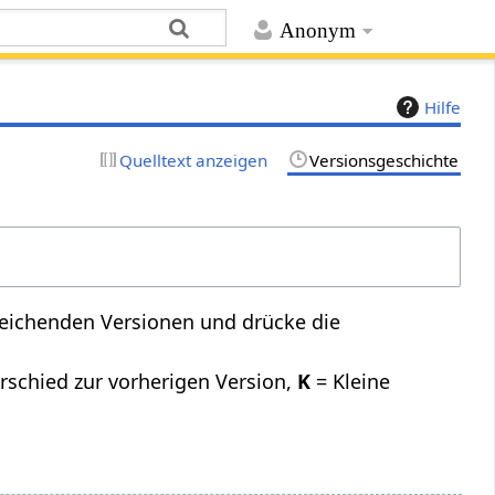
Anonym
Hilfe
Quelltext anzeigen
Versionsgeschichte
leichenden Versionen und drücke die
rschied zur vorherigen Version,
K
= Kleine