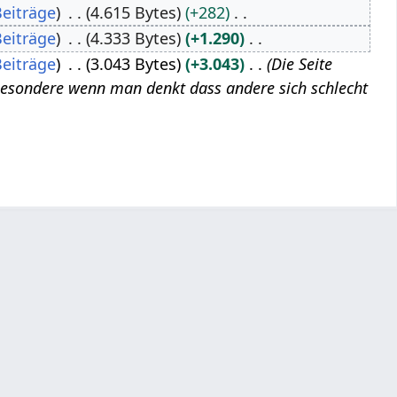
Beiträge
4.615 Bytes
+282
Beiträge
4.333 Bytes
+1.290
Beiträge
3.043 Bytes
+3.043
Die Seite
sbesondere wenn man denkt dass andere sich schlecht