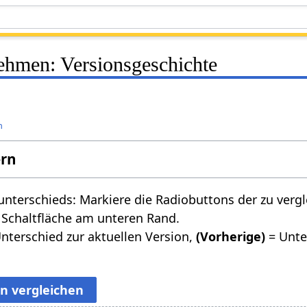
ehmen: Versionsgeschichte
n
ern
nterschieds: Markiere die Radiobuttons der zu verg
 Schaltfläche am unteren Rand.
nterschied zur aktuellen Version,
(Vorherige)
= Unte