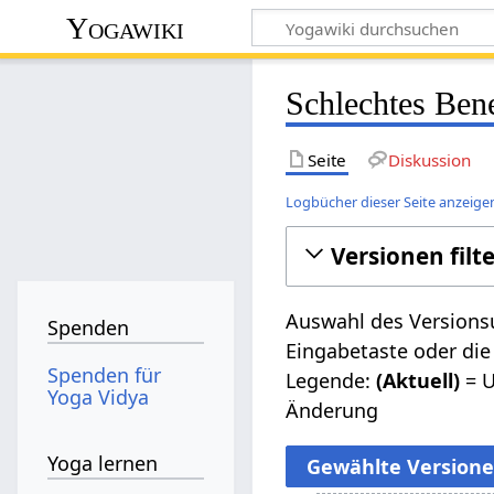
Yogawiki
Schlechtes Ben
Seite
Diskussion
Logbücher dieser Seite anzeige
Versionen filt
Auswahl des Versionsu
Spenden
Eingabetaste oder die
Spenden für
Legende:
(Aktuell)
= U
Yoga Vidya
Änderung
Yoga lernen