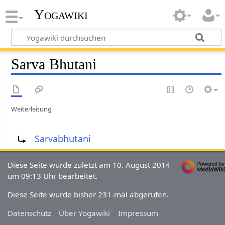
Yogawiki
Sarva Bhutani
Weiterleitung
Weiterleitung nach:
Sarvabhutani
Diese Seite wurde zuletzt am 10. August 2014
um 09:13 Uhr bearbeitet.
Diese Seite wurde bisher 231-mal abgerufen.
Datenschutz
Über Yogawiki
Impressum