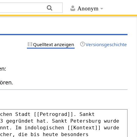
Anonym
Quelltext anzeigen
Versionsgeschichte
en:
ören.