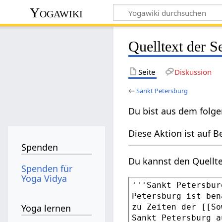
Yogawiki
Quelltext der S
Seite
Diskussion
←
Sankt Petersburg
Du bist aus dem folge
Diese Aktion ist auf B
Spenden
Du kannst den Quellte
Spenden für
Yoga Vidya
Yoga lernen