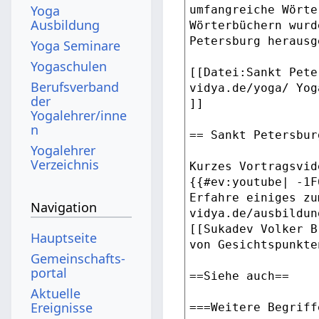
Yoga
Ausbildung
Yoga Seminare
Yogaschulen
Berufsverband
der
Yogalehrer/inne
n
Yogalehrer
Verzeichnis
Navigation
Hauptseite
Gemeinschafts­
portal
Aktuelle
Ereignisse