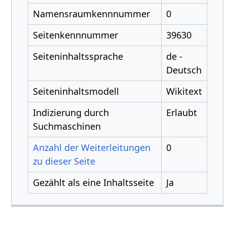
Namensraumkennnummer
0
Seitenkennnummer
39630
Seiteninhaltssprache
de -
Deutsch
Seiteninhaltsmodell
Wikitext
Indizierung durch
Erlaubt
Suchmaschinen
Anzahl der Weiterleitungen
0
zu dieser Seite
Gezählt als eine Inhaltsseite
Ja