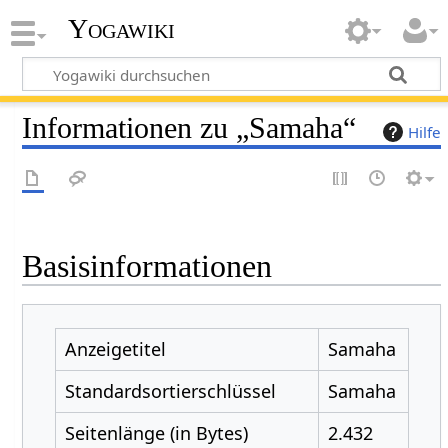
Yogawiki
Informationen zu „Samaha“
Hilfe
Basisinformationen
Anzeigetitel
Samaha
Standardsortierschlüssel
Samaha
Seitenlänge (in Bytes)
2.432