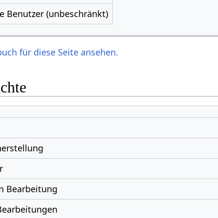
le Benutzer (unbeschränkt)
uch für diese Seite ansehen.
ichte
erstellung
r
n Bearbeitung
Bearbeitungen