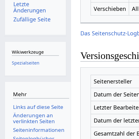
Letzte
Verschieben
Al
Änderungen
Zufällige Seite
Das Seitenschutz-Logb
Wikiwerkzeuge
Versionsgesch
Spezialseiten
Seitenersteller
Datum der Seiten
Mehr
Links auf diese Seite
Letzter Bearbeite
Änderungen an
Datum der letzte
verlinkten Seiten
Seiten­­informationen
Gesamtzahl der 
Seitenlogbücher