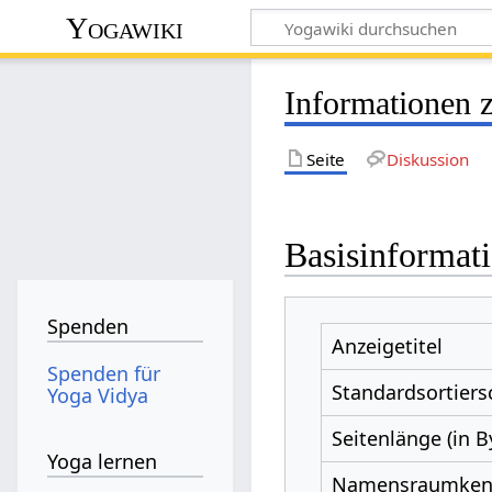
Yogawiki
Informationen 
Seite
Diskussion
Basisinformat
Spenden
Anzeigetitel
Spenden für
Standardsortiers
Yoga Vidya
Seitenlänge (in B
Yoga lernen
Namensraumke