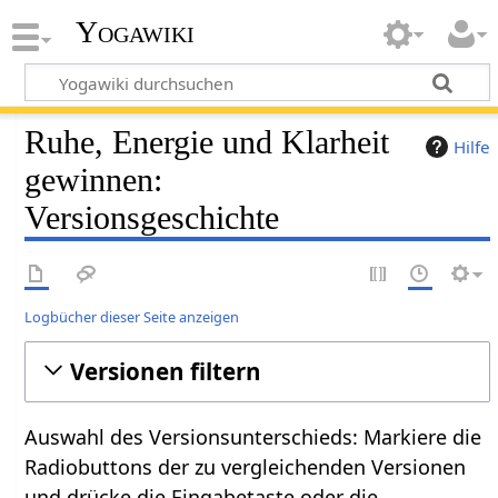
Yogawiki
Ruhe, Energie und Klarheit
Hilfe
gewinnen:
Versionsgeschichte
Logbücher dieser Seite anzeigen
Versionen filtern
Auswahl des Versionsunterschieds: Markiere die
Radiobuttons der zu vergleichenden Versionen
und drücke die Eingabetaste oder die