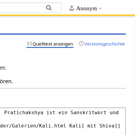
Anonym
Quelltext anzeigen
Versionsgeschichte
en:
ören.