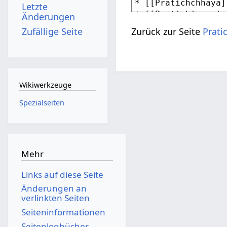
Letzte
Änderungen
Zufällige Seite
Zurück zur Seite
Prati
Wikiwerkzeuge
Spezialseiten
Mehr
Links auf diese Seite
Änderungen an
verlinkten Seiten
Seiten­­informationen
Seitenlogbücher