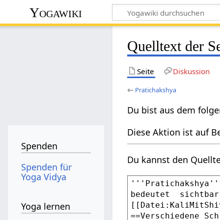
Yogawiki
Quelltext der S
Seite
Diskussion
←
Pratichakshya
Du bist aus dem folge
Diese Aktion ist auf B
Spenden
Du kannst den Quellte
Spenden für
Yoga Vidya
Yoga lernen