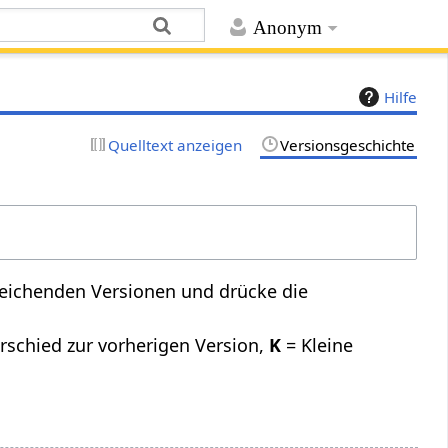
Anonym
Hilfe
Quelltext anzeigen
Versionsgeschichte
leichenden Versionen und drücke die
rschied zur vorherigen Version,
K
= Kleine