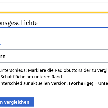
onsgeschichte
n
ern
nterschieds: Markiere die Radiobuttons der zu verg
 Schaltfläche am unteren Rand.
nterschied zur aktuellen Version,
(Vorherige)
= Unte