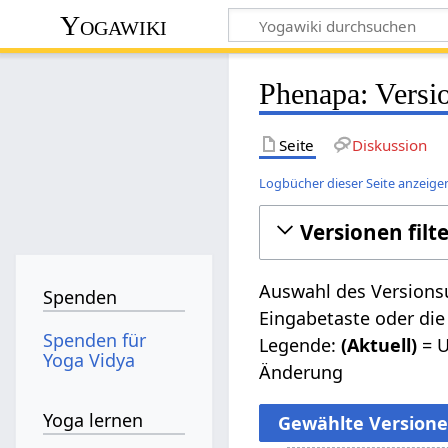
Yogawiki
Phenapa: Versi
Seite
Diskussion
Logbücher dieser Seite anzeige
Versionen filt
Auswahl des Versionsu
Spenden
Eingabetaste oder die
Spenden für
Legende:
(Aktuell)
= U
Yoga Vidya
Änderung
Yoga lernen