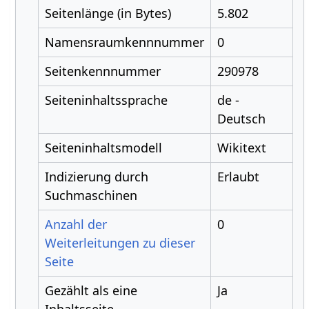
Seitenlänge (in Bytes)
5.802
Namensraumkennnummer
0
Seitenkennnummer
290978
Seiteninhaltssprache
de -
Deutsch
Seiteninhaltsmodell
Wikitext
Indizierung durch
Erlaubt
Suchmaschinen
Anzahl der
0
Weiterleitungen zu dieser
Seite
Gezählt als eine
Ja
Inhaltsseite