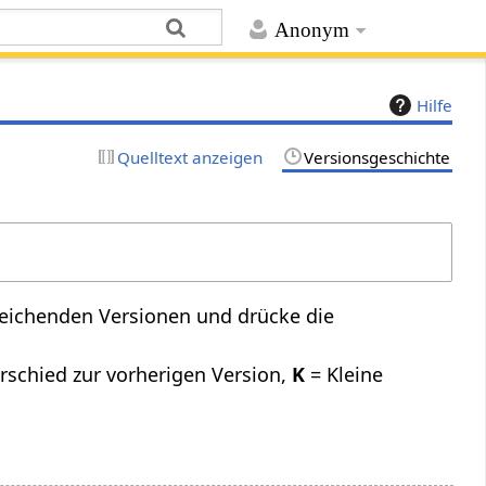
Anonym
Hilfe
Quelltext anzeigen
Versionsgeschichte
leichenden Versionen und drücke die
rschied zur vorherigen Version,
K
= Kleine