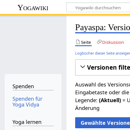
Yogawiki
Payaspa: Versi
Seite
Diskussion
Logbücher dieser Seite anzeige
Versionen filt
Auswahl des Versionsu
Spenden
Eingabetaste oder die
Spenden für
Legende:
(Aktuell)
= U
Yoga Vidya
Änderung
Yoga lernen