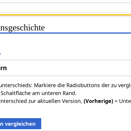
onsgeschichte
n
ern
nterschieds: Markiere die Radiobuttons der zu verg
 Schaltfläche am unteren Rand.
nterschied zur aktuellen Version,
(Vorherige)
= Unte