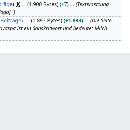
träge
K
1.900 Bytes
+7
Textersetzung -
oga] “
Beiträge
1.893 Bytes
+1.893
Die Seite
ayaspa ist ein Sanskritwort und bedeutet Milch