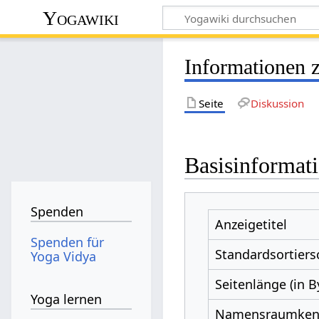
Yogawiki
Informationen 
Seite
Diskussion
Basisinformat
Spenden
Anzeigetitel
Spenden für
Standardsortiers
Yoga Vidya
Seitenlänge (in B
Yoga lernen
Namensraumke