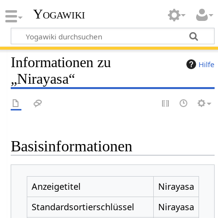
Yogawiki
Informationen zu
Hilfe
„Nirayasa“
Basisinformationen
Anzeigetitel
Nirayasa
Standardsortierschlüssel
Nirayasa