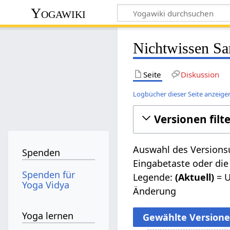
Yogawiki
Nichtwissen San
Seite
Diskussion
Logbücher dieser Seite anzeige
Versionen filt
Auswahl des Versionsu
Spenden
Eingabetaste oder die
Spenden für
Legende:
(Aktuell)
= U
Yoga Vidya
Änderung
Yoga lernen