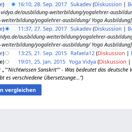
e
16:10, 28. Sep. 2017
Sukadev
Diskussion
B
-vidya.de/ausbildung-weiterbildung/yogalehrer-ausbildu
-weiterbildung/yogalehrer-ausbildung/ Yoga Ausbildung]
e
11:37, 27. Sep. 2017
Sukadev
Diskussion
B
idya.de/ausbildung-weiterbildung/yogalehrer-ausbildung
-weiterbildung/yogalehrer-ausbildung/ Yoga Ausbildung]
e
13:25, 21. Sep. 2015
Rafaela12
Diskussion
e
19:01, 25. Jan. 2015
Yoga Vidya
Diskussion
 „'''Nichtwissen Sanskrit''' - Was bedeutet das deutsche
ibt es verschiedene Übersetzunge…“