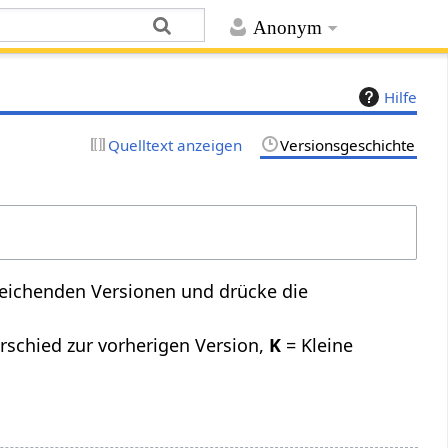
Anonym
Hilfe
Quelltext anzeigen
Versionsgeschichte
leichenden Versionen und drücke die
rschied zur vorherigen Version,
K
= Kleine