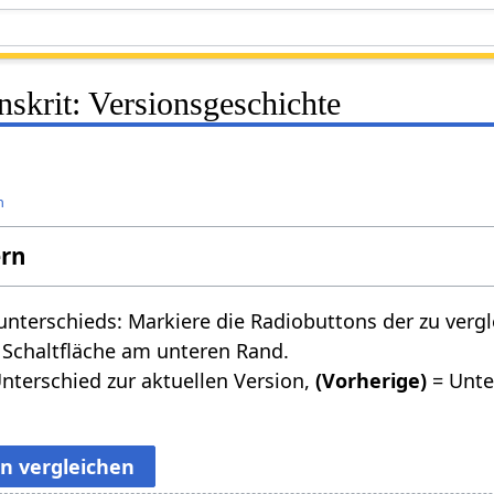
skrit: Versionsgeschichte
n
ern
nterschieds: Markiere die Radiobuttons der zu verg
 Schaltfläche am unteren Rand.
nterschied zur aktuellen Version,
(Vorherige)
= Unte