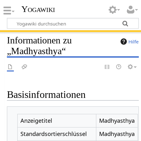
Yogawiki
Informationen zu
Hilfe
„Madhyasthya“
Basisinformationen
Anzeigetitel
Madhyasthya
Standardsortierschlüssel
Madhyasthya