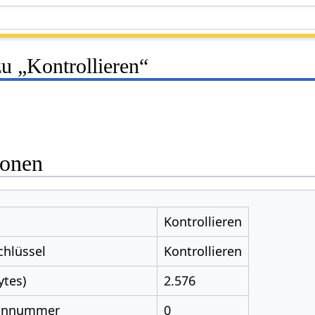
u „Kontrollieren“
ionen
Kontrollieren
chlüssel
Kontrollieren
ytes)
2.576
nnnummer
0