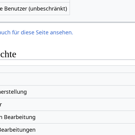
le Benutzer (unbeschränkt)
uch für diese Seite ansehen.
ichte
erstellung
r
n Bearbeitung
Bearbeitungen