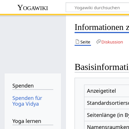
Yogawiki
Informationen z
Seite
Diskussion
Basisinformat
Spenden
Anzeigetitel
Spenden für
Standardsortiers
Yoga Vidya
Seitenlänge (in B
Yoga lernen
Namensraumke