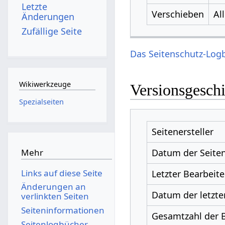
Letzte
Verschieben
Al
Änderungen
Zufällige Seite
Das Seitenschutz-Logb
Wikiwerkzeuge
Versionsgesch
Spezialseiten
Seitenersteller
Datum der Seiten
Mehr
Links auf diese Seite
Letzter Bearbeite
Änderungen an
Datum der letzte
verlinkten Seiten
Seiten­­informationen
Gesamtzahl der 
Seitenlogbücher