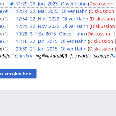
e
11:29, 26. Jun. 2023
Oliver Hahn
Diskussion
e
12:14, 22. Mär. 2023
Oliver Hahn
Diskussion
e
12:54, 22. Nov. 2022
Oliver Hahn
Diskussion
e
12:21, 22. Nov. 2022
Oliver Hahn
Diskussion
e
10:28, 3. Feb. 2015
Oliver Hahn
Diskussion
e
11:16, 22. Jan. 2015
Oliver Hahn
Diskussion
e
20:39, 21. Jan. 2015
Oliver Hahn
Diskussion
bija''' (
Sanskrit
: कटुबीजा kaṭubījā ''f.'') wörtl.: "scharfe (
K