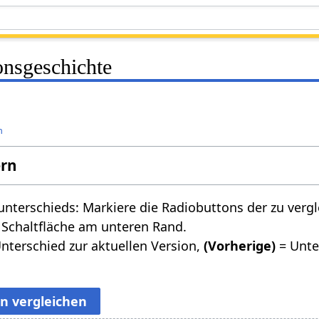
onsgeschichte
n
ern
nterschieds: Markiere die Radiobuttons der zu verg
 Schaltfläche am unteren Rand.
nterschied zur aktuellen Version,
(Vorherige)
= Unte