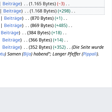
Beiträge
1.165 Bytes
−3
Beiträge
1.168 Bytes
+298
Beiträge
870 Bytes
+1
Beiträge
869 Bytes
+485
Beiträge
384 Bytes
+18
Beiträge
366 Bytes
+14
Beiträge
352 Bytes
+352
Die Seite wurde
atu
) Samen (
Bija
) habend"; Langer Pfeffer (
Pippali
).