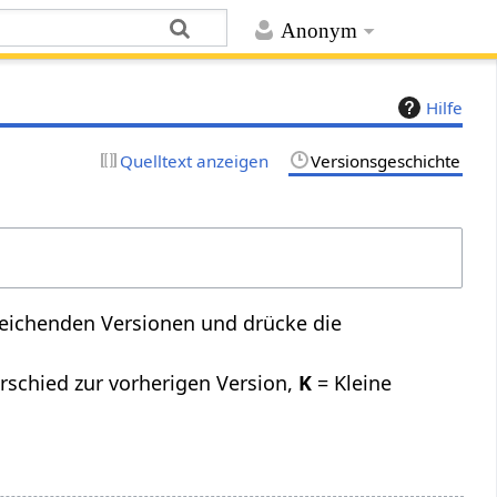
Anonym
Hilfe
Quelltext anzeigen
Versionsgeschichte
leichenden Versionen und drücke die
rschied zur vorherigen Version,
K
= Kleine