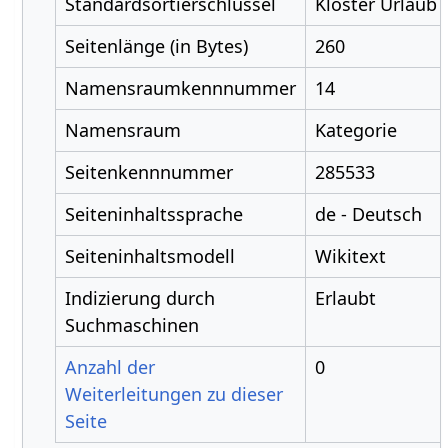
Standardsortierschlüssel
Kloster Urlaub
Seitenlänge (in Bytes)
260
Namensraumkennnummer
14
Namensraum
Kategorie
Seitenkennnummer
285533
Seiteninhaltssprache
de - Deutsch
Seiteninhaltsmodell
Wikitext
Indizierung durch
Erlaubt
Suchmaschinen
Anzahl der
0
Weiterleitungen zu dieser
Seite