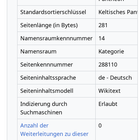
Standardsortierschlüssel
Keltisches Pan
Seitenlänge (in Bytes)
281
Namensraumkennnummer
14
Namensraum
Kategorie
Seitenkennnummer
288110
Seiteninhaltssprache
de - Deutsch
Seiteninhaltsmodell
Wikitext
Indizierung durch
Erlaubt
Suchmaschinen
Anzahl der
0
Weiterleitungen zu dieser