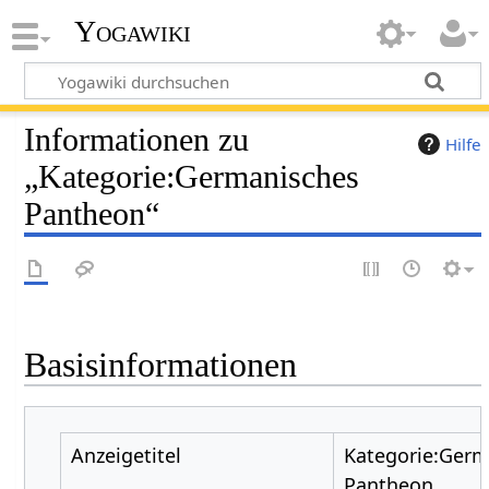
Yogawiki
Informationen zu
Hilfe
„Kategorie:Germanisches
Pantheon“
Basisinformationen
Anzeigetitel
Kategorie:Germ
Pantheon