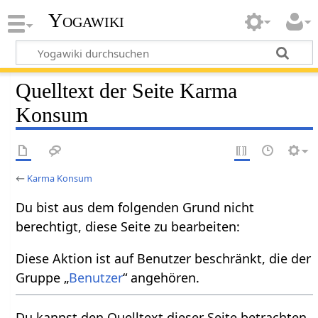
Yogawiki
Quelltext der Seite Karma
Konsum
←
Karma Konsum
Du bist aus dem folgenden Grund nicht
berechtigt, diese Seite zu bearbeiten:
Diese Aktion ist auf Benutzer beschränkt, die der
Gruppe „
Benutzer
“ angehören.
Du kannst den Quelltext dieser Seite betrachten