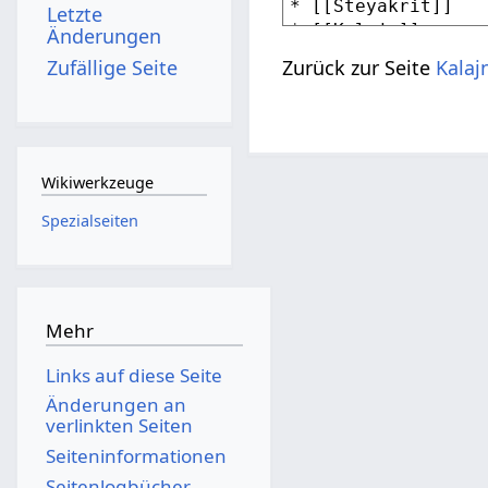
Letzte
Änderungen
Zufällige Seite
Zurück zur Seite
Kalaj
Wikiwerkzeuge
Spezialseiten
Mehr
Links auf diese Seite
Änderungen an
verlinkten Seiten
Seiten­­informationen
Seitenlogbücher