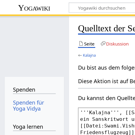
Yogawiki
Quelltext der S
Seite
Diskussion
←
Kalajna
Du bist aus dem folge
Diese Aktion ist auf B
Spenden
Du kannst den Quellte
Spenden für
Yoga Vidya
Yoga lernen