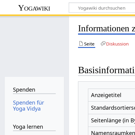
Yogawiki
Informationen z
Seite
Diskussion
Basisinformat
Spenden
Anzeigetitel
Spenden für
Standardsortiers
Yoga Vidya
Seitenlänge (in B
Yoga lernen
Namensraumke