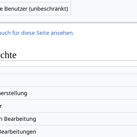
le Benutzer (unbeschränkt)
uch für diese Seite ansehen.
ichte
erstellung
r
n Bearbeitung
Bearbeitungen