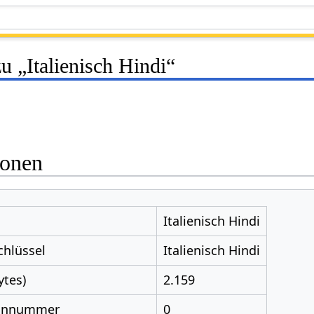
u „Italienisch Hindi“
ionen
Italienisch Hindi
chlüssel
Italienisch Hindi
ytes)
2.159
nnnummer
0