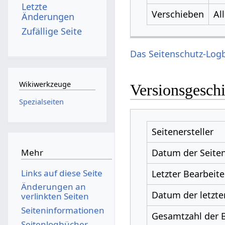
Letzte
Verschieben
Al
Änderungen
Zufällige Seite
Das Seitenschutz-Logb
Wikiwerkzeuge
Versionsgesch
Spezialseiten
Seitenersteller
Datum der Seiten
Mehr
Links auf diese Seite
Letzter Bearbeite
Änderungen an
Datum der letzte
verlinkten Seiten
Seiten­­informationen
Gesamtzahl der 
Seitenlogbücher