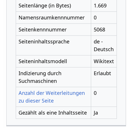
Seitenlänge (in Bytes)
1.669
Namensraumkennnummer
0
Seitenkennnummer
5068
Seiteninhaltssprache
de -
Deutsch
Seiteninhaltsmodell
Wikitext
Indizierung durch
Erlaubt
Suchmaschinen
Anzahl der Weiterleitungen
0
zu dieser Seite
Gezählt als eine Inhaltsseite
Ja