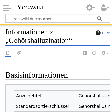
Yogawiki
Informationen zu
Hilfe
„Gehörshalluzination“
Basisinformationen
Anzeigetitel
Gehörshalluzin
Standardsortierschlüssel
Gehörshalluzin