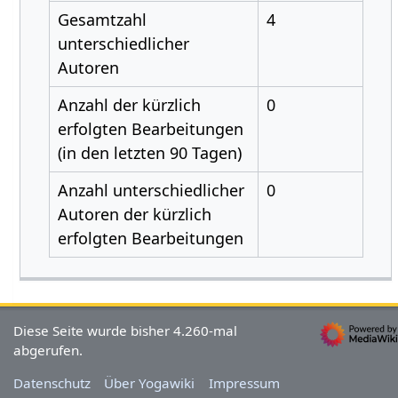
Gesamtzahl
4
unterschiedlicher
Autoren
Anzahl der kürzlich
0
erfolgten Bearbeitungen
(in den letzten 90 Tagen)
Anzahl unterschiedlicher
0
Autoren der kürzlich
erfolgten Bearbeitungen
Diese Seite wurde bisher 4.260-mal
abgerufen.
Datenschutz
Über Yogawiki
Impressum