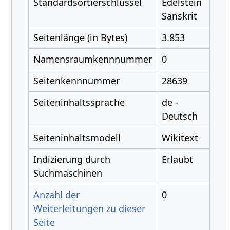
Standardsortierschlüssel
Edelstein
Sanskrit
Seitenlänge (in Bytes)
3.853
Namensraumkennnummer
0
Seitenkennnummer
28639
Seiteninhaltssprache
de -
Deutsch
Seiteninhaltsmodell
Wikitext
Indizierung durch
Erlaubt
Suchmaschinen
Anzahl der
0
Weiterleitungen zu dieser
Seite