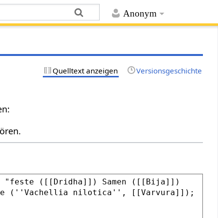
Anonym
Quelltext anzeigen
Versionsgeschichte
en:
ören.