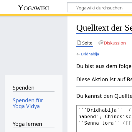
Yogawiki
Quelltext der S
Seite
Diskussion
←
Dridhabija
Du bist aus dem folge
Diese Aktion ist auf B
Spenden
Du kannst den Quellte
Spenden für
Yoga Vidya
Yoga lernen