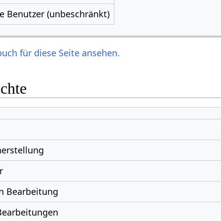
le Benutzer (unbeschränkt)
uch für diese Seite ansehen.
ichte
erstellung
r
n Bearbeitung
Bearbeitungen