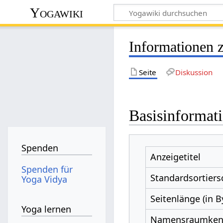
Yogawiki
Informationen 
Seite
Diskussion
Basisinformat
Spenden
Anzeigetitel
Spenden für
Standardsortiers
Yoga Vidya
Seitenlänge (in B
Yoga lernen
Namensraumke