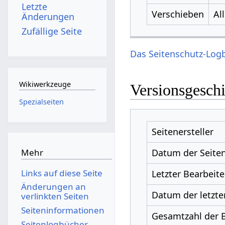
Letzte
Verschieben
Al
Änderungen
Zufällige Seite
Das Seitenschutz-Logb
Wikiwerkzeuge
Versionsgesch
Spezialseiten
Seitenersteller
Datum der Seiten
Mehr
Links auf diese Seite
Letzter Bearbeite
Änderungen an
Datum der letzte
verlinkten Seiten
Seiten­­informationen
Gesamtzahl der 
Seitenlogbücher