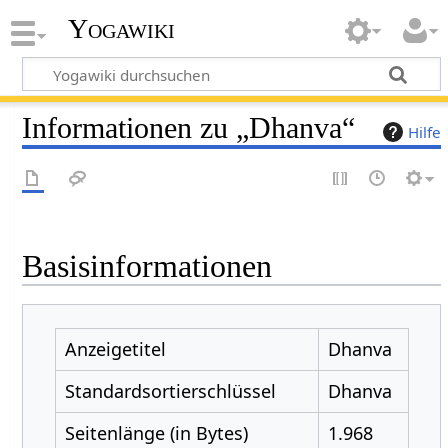
Yogawiki
Informationen zu „Dhanva“
Hilfe
Basisinformationen
Anzeigetitel
Dhanva
Standardsortierschlüssel
Dhanva
Seitenlänge (in Bytes)
1.968