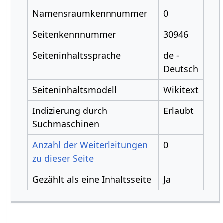
Namensraumkennnummer
0
Seitenkennnummer
30946
Seiteninhaltssprache
de -
Deutsch
Seiteninhaltsmodell
Wikitext
Indizierung durch
Erlaubt
Suchmaschinen
Anzahl der Weiterleitungen
0
zu dieser Seite
Gezählt als eine Inhaltsseite
Ja