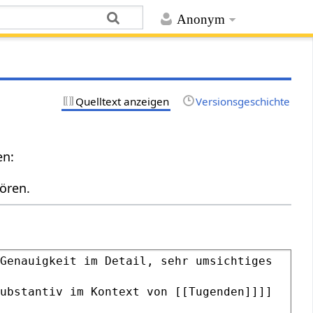
Anonym
Quelltext anzeigen
Versionsgeschichte
en:
ören.