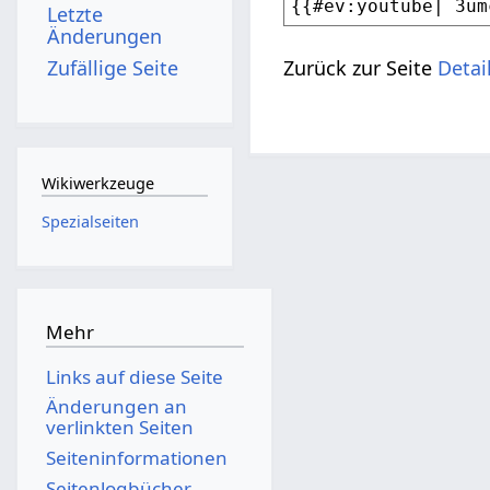
Letzte
Änderungen
Zufällige Seite
Zurück zur Seite
Detai
Wikiwerkzeuge
Spezialseiten
Mehr
Links auf diese Seite
Änderungen an
verlinkten Seiten
Seiten­­informationen
Seitenlogbücher