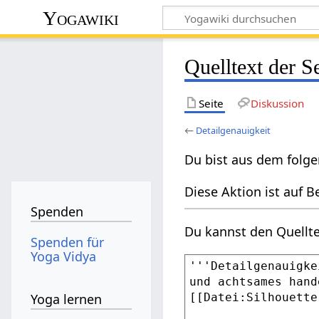
Yogawiki
Quelltext der S
Seite
Diskussion
←
Detailgenauigkeit
Du bist aus dem folge
Diese Aktion ist auf B
Spenden
Du kannst den Quellte
Spenden für
Yoga Vidya
Yoga lernen