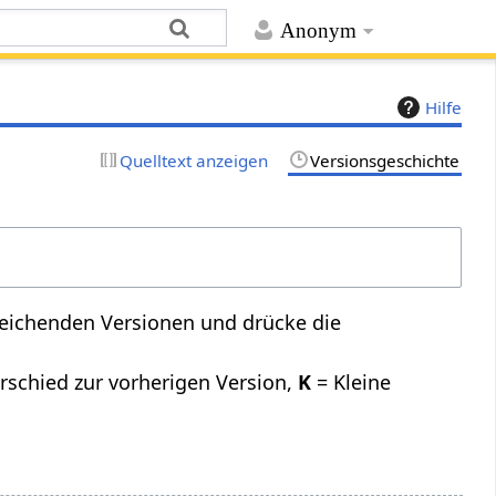
Anonym
Hilfe
Quelltext anzeigen
Versionsgeschichte
leichenden Versionen und drücke die
rschied zur vorherigen Version,
K
= Kleine