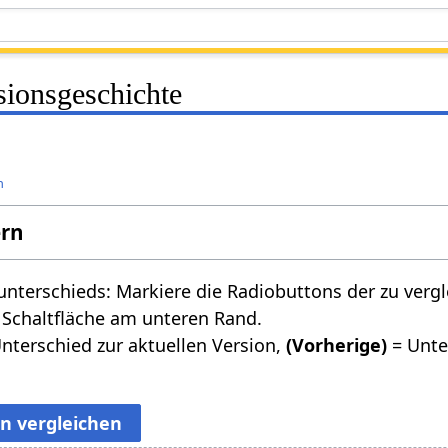
sionsgeschichte
n
ern
nterschieds: Markiere die Radiobuttons der zu verg
 Schaltfläche am unteren Rand.
nterschied zur aktuellen Version,
(Vorherige)
= Unte