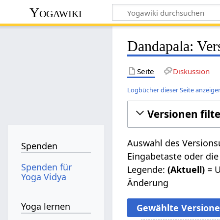
Yogawiki
Dandapala: Ver
Seite
Diskussion
Logbücher dieser Seite anzeige
Versionen filt
Auswahl des Versionsu
Spenden
Eingabetaste oder die
Spenden für
Legende:
(Aktuell)
= U
Yoga Vidya
Änderung
Yoga lernen