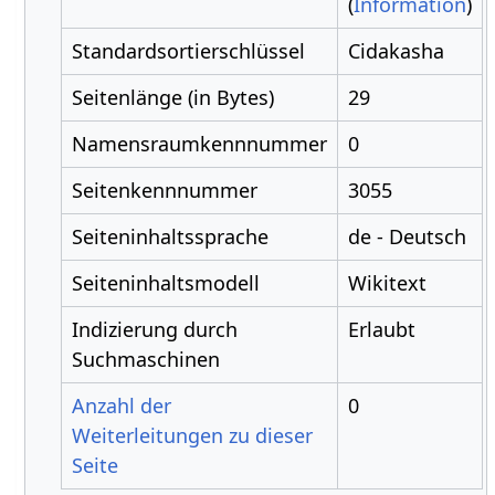
(
Information
)
Standardsortierschlüssel
Cidakasha
Seitenlänge (in Bytes)
29
Namensraumkennnummer
0
Seitenkennnummer
3055
Seiteninhaltssprache
de - Deutsch
Seiteninhaltsmodell
Wikitext
Indizierung durch
Erlaubt
Suchmaschinen
Anzahl der
0
Weiterleitungen zu dieser
Seite