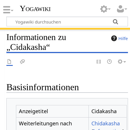
Yogawiki
Informationen zu
Hilfe
„Cidakasha“
Basisinformationen
Anzeigetitel
Cidakasha
Weiterleitungen nach
Chidakasha