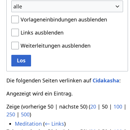
alle
Vorlageneinbindungen ausblenden
Links ausblenden
Weiterleitungen ausblenden
Los
Die folgenden Seiten verlinken auf
Cidakasha
:
Angezeigt wird ein Eintrag.
Zeige (
vorherige 50
|
nächste 50
) (
20
|
50
|
100
|
250
|
500
)
Meditation
(
← Links
)