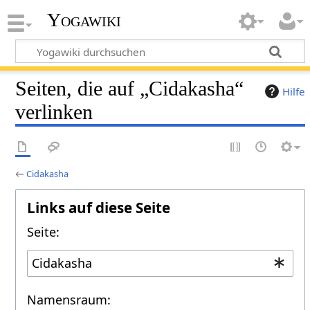
Yogawiki
Seiten, die auf „Cidakasha“
Hilfe
verlinken
←
Cidakasha
Links auf diese Seite
Seite:
Namensraum: