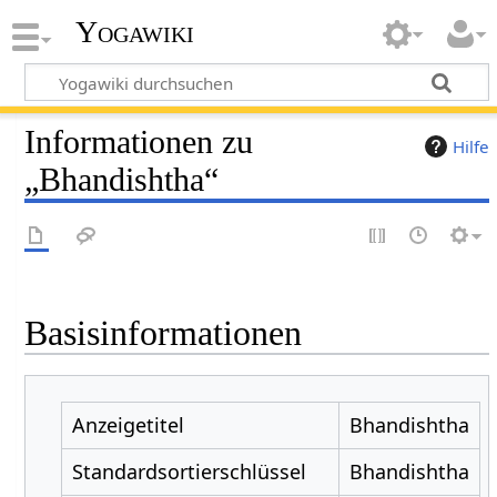
Yogawiki
Informationen zu
Hilfe
„Bhandishtha“
Basisinformationen
Anzeigetitel
Bhandishtha
Standardsortierschlüssel
Bhandishtha