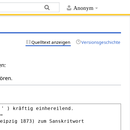
Anonym
Quelltext anzeigen
Versionsgeschichte
en:
ören.