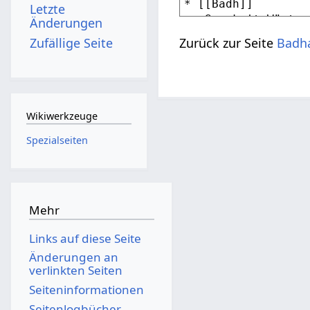
Letzte
Änderungen
Zufällige Seite
Zurück zur Seite
Badha
Wikiwerkzeuge
Spezialseiten
Mehr
Links auf diese Seite
Änderungen an
verlinkten Seiten
Seiten­­informationen
Seitenlogbücher