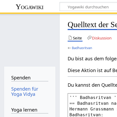
Yogawiki
Quelltext der S
Seite
Diskussion
←
Badhasritvan
Du bist aus dem folge
Diese Aktion ist auf B
Spenden
Du kannst den Quellte
Spenden für
Yoga Vidya
Yoga lernen