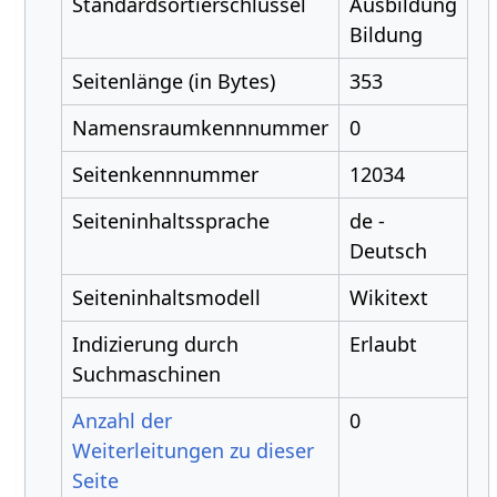
Standardsortierschlüssel
Ausbildung
Bildung
Seitenlänge (in Bytes)
353
Namensraumkennnummer
0
Seitenkennnummer
12034
Seiteninhaltssprache
de -
Deutsch
Seiteninhaltsmodell
Wikitext
Indizierung durch
Erlaubt
Suchmaschinen
Anzahl der
0
Weiterleitungen zu dieser
Seite