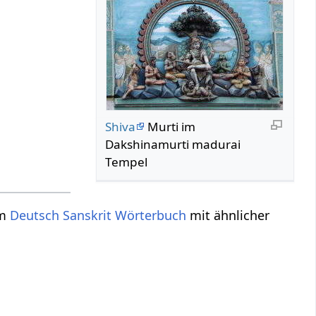
Shiva
Murti im
Dakshinamurti madurai
Tempel
im
Deutsch Sanskrit Wörterbuch
mit ähnlicher