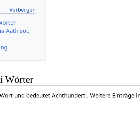
Wörter
a Aath sou
ung
i Wörter
i Wort und bedeutet Achthundert . Weitere Einträge 