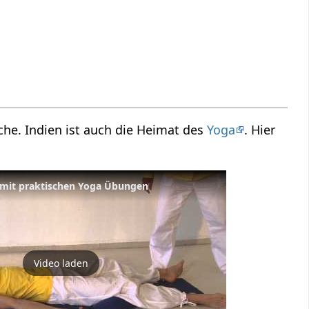
he. Indien ist auch die Heimat des
Yoga
. Hier
- mit praktischen Yoga Übungen
Video laden