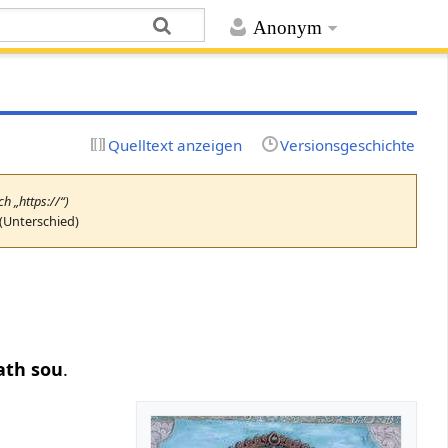
Anonym
Quelltext anzeigen
Versionsgeschichte
ch „https://“)
(Unterschied)
ath sou
.