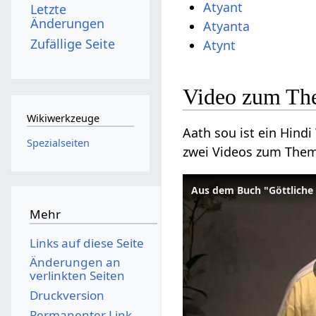
Atyant
Letzte
Änderungen
Atyanta
Zufällige Seite
Atynt
Video zum Th
Wikiwerkzeuge
Aath sou ist ein Hindi 
Spezialseiten
zwei Videos zum The
Aus dem Buch "Göttliche
Mehr
Links auf diese Seite
Änderungen an
verlinkten Seiten
Druckversion
Permanenter Link