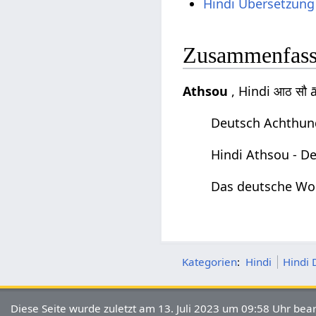
Hindi Übersetzung
Zusammenfas
Athsou
, Hindi आठ सौ 
Deutsch Achthund
Hindi Athsou - D
Das deutsche Wor
Kategorien
:
Hindi
Hindi 
Diese Seite wurde zuletzt am 13. Juli 2023 um 09:58 Uhr bear