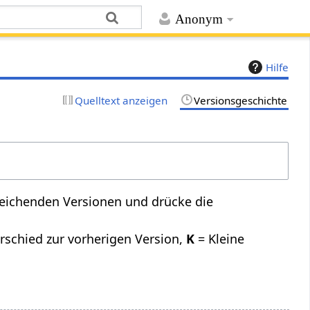
Anonym
Hilfe
Quelltext anzeigen
Versionsgeschichte
leichenden Versionen und drücke die
rschied zur vorherigen Version,
K
= Kleine