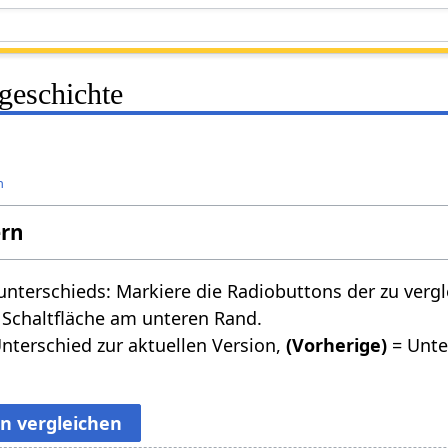
geschichte
n
ern
nterschieds: Markiere die Radiobuttons der zu verg
 Schaltfläche am unteren Rand.
nterschied zur aktuellen Version,
(Vorherige)
= Unte