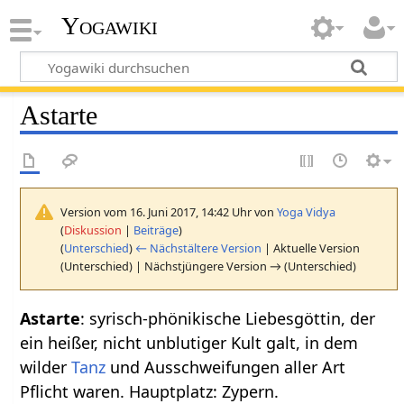
Yogawiki
Astarte
Version vom 16. Juni 2017, 14:42 Uhr von
Yoga Vidya
(
Diskussion
|
Beiträge
)
(
Unterschied
)
← Nächstältere Version
| Aktuelle Version
(Unterschied) | Nächstjüngere Version → (Unterschied)
Astarte
: syrisch-phönikische Liebesgöttin, der
ein heißer, nicht unblutiger Kult galt, in dem
wilder
Tanz
und Ausschweifungen aller Art
Pflicht waren. Hauptplatz: Zypern.