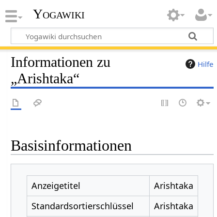
Yogawiki
Informationen zu
Hilfe
„Arishtaka“
Basisinformationen
Anzeigetitel
Arishtaka
Standardsortierschlüssel
Arishtaka