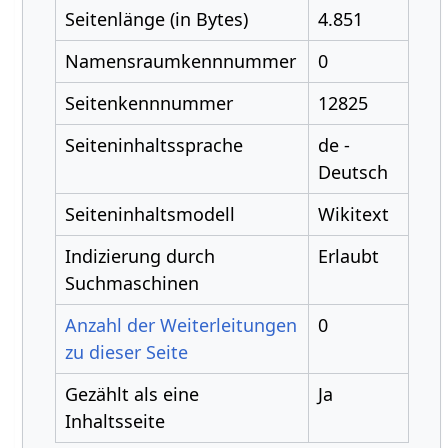
Seitenlänge (in Bytes)
4.851
Namensraumkennnummer
0
Seitenkennnummer
12825
Seiteninhaltssprache
de -
Deutsch
Seiteninhaltsmodell
Wikitext
Indizierung durch
Erlaubt
Suchmaschinen
Anzahl der Weiterleitungen
0
zu dieser Seite
Gezählt als eine
Ja
Inhaltsseite