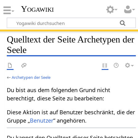
Yogawiki
Quelltext der Seite Archetypen der
Seele
←
Archetypen der Seele
Du bist aus dem folgenden Grund nicht
berechtigt, diese Seite zu bearbeiten:
Diese Aktion ist auf Benutzer beschränkt, die der
Gruppe „
Benutzer
“ angehören.
Du kannst den Quelltext dieser Seite betrachten