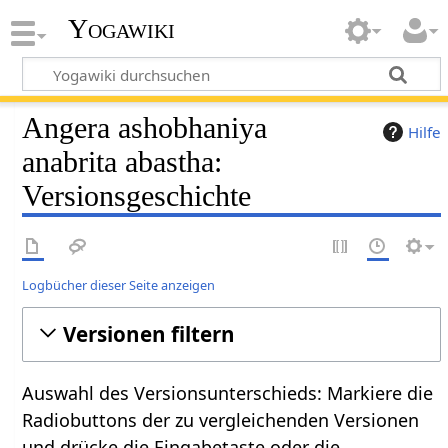
Yogawiki
Angera ashobhaniya
Hilfe
anabrita abastha:
Versionsgeschichte
Logbücher dieser Seite anzeigen
Versionen filtern
Auswahl des Versionsunterschieds: Markiere die
Radiobuttons der zu vergleichenden Versionen
und drücke die Eingabetaste oder die