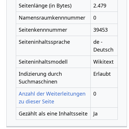
Seitenlänge (in Bytes)
2.479
Namensraumkennnummer
0
Seitenkennnummer
39453
Seiteninhaltssprache
de -
Deutsch
Seiteninhaltsmodell
Wikitext
Indizierung durch
Erlaubt
Suchmaschinen
Anzahl der Weiterleitungen
0
zu dieser Seite
Gezählt als eine Inhaltsseite
Ja