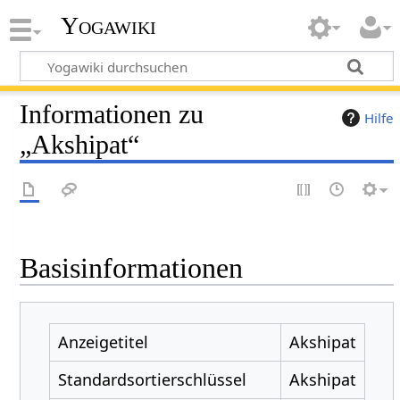
Yogawiki
Informationen zu
Hilfe
„Akshipat“
Basisinformationen
Anzeigetitel
Akshipat
Standardsortierschlüssel
Akshipat