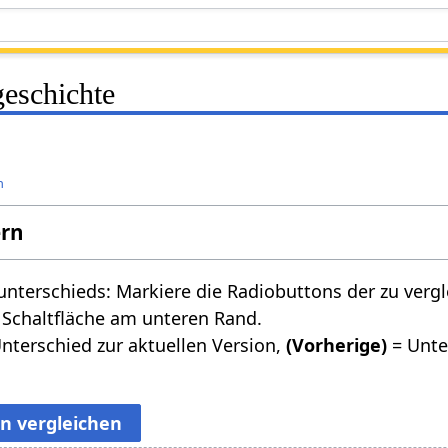
geschichte
n
ern
nterschieds: Markiere die Radiobuttons der zu verg
 Schaltfläche am unteren Rand.
nterschied zur aktuellen Version,
(Vorherige)
= Unte