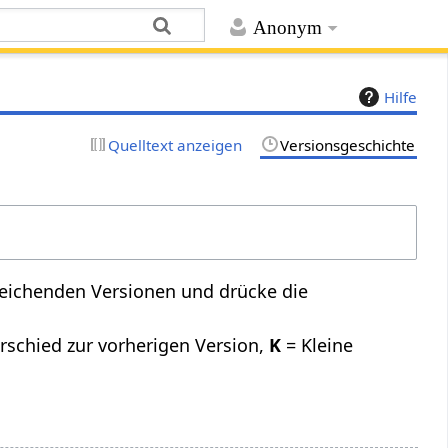
Anonym
Hilfe
Quelltext anzeigen
Versionsgeschichte
leichenden Versionen und drücke die
rschied zur vorherigen Version,
K
= Kleine