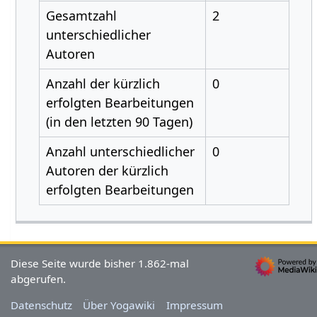
Gesamtzahl
2
unterschiedlicher
Autoren
Anzahl der kürzlich
0
erfolgten Bearbeitungen
(in den letzten 90 Tagen)
Anzahl unterschiedlicher
0
Autoren der kürzlich
erfolgten Bearbeitungen
Diese Seite wurde bisher 1.862-mal
abgerufen.
Datenschutz
Über Yogawiki
Impressum