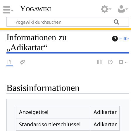
Yogawiki
Informationen zu
Hilfe
„Adikartar“
Basisinformationen
Anzeigetitel
Adikartar
Standardsortierschlüssel
Adikartar