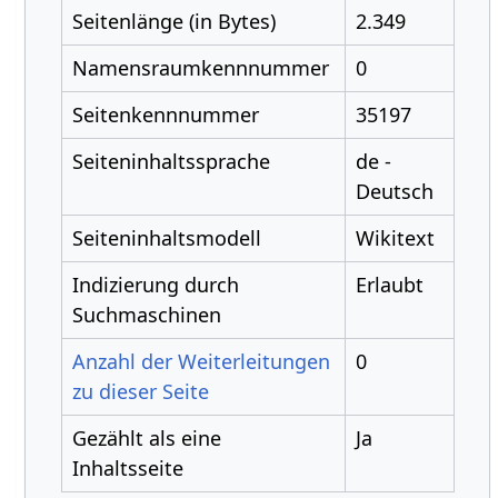
Seitenlänge (in Bytes)
2.349
Namensraumkennnummer
0
Seitenkennnummer
35197
Seiteninhaltssprache
de -
Deutsch
Seiteninhaltsmodell
Wikitext
Indizierung durch
Erlaubt
Suchmaschinen
Anzahl der Weiterleitungen
0
zu dieser Seite
Gezählt als eine
Ja
Inhaltsseite