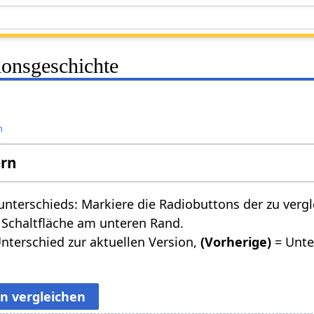
ionsgeschichte
n
ern
nterschieds: Markiere die Radiobuttons der zu verg
 Schaltfläche am unteren Rand.
nterschied zur aktuellen Version,
(Vorherige)
= Unte