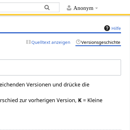
Anonym
Hilfe
Quelltext anzeigen
Versionsgeschichte
leichenden Versionen und drücke die
rschied zur vorherigen Version,
K
= Kleine