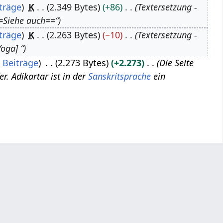
träge
K
2.349 Bytes
+86
Textersetzung -
Siehe auch==“
träge
K
2.263 Bytes
−10
Textersetzung -
oga] “
Beiträge
2.273 Bytes
+2.273
Die Seite
er. Adikartar ist in der
Sanskritsprache
ein