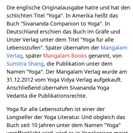
Die englische Originalausgabe hatte und hat den
schlichten Titel "Yoga". In Amerika heißt das
Buch "Sivananda Companion to Yoga". In
Deutschland erschien das Buch im Gräfe und
Unzer Verlag unter dem Titel "Yoga für alle
Lebensstufen". Später übernahm der
Mangalam
Verlag
, später
Mangalam Books
genannt, von
Sumitra Shang
, die Publikation unter dem
Namen "Yoga". Der Mangalam Verlag wurde am
31.12.2012 vom Yoga Vidya Verlag aufgekauft.
Anschließend übernahm Sivananda Yoga
Vedanta die Publikationsrechte.
Yoga für alle Lebensstufen ist einer der
Longseller der Yoga Literatur. Und obgleich das
Buch seit 10 Jahren unter dem Namen "Yoga"
veröffentlicht wird, wird es in Yogakreisen meist