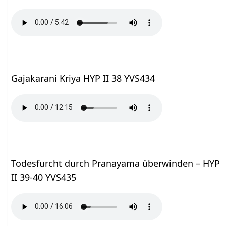
Gajakarani Kriya HYP II 38 YVS434
Todesfurcht durch Pranayama überwinden – HYP
II 39-40 YVS435