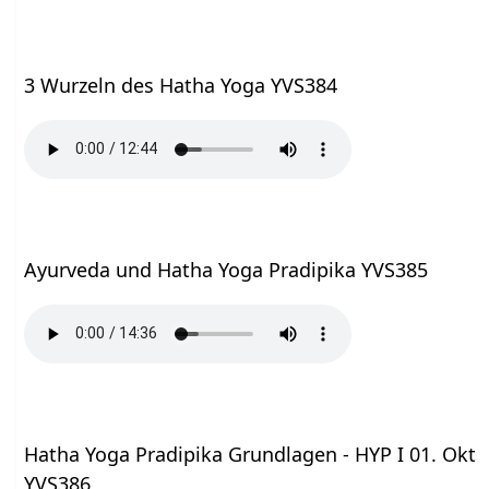
3 Wurzeln des Hatha Yoga YVS384
Ayurveda und Hatha Yoga Pradipika YVS385
Hatha Yoga Pradipika Grundlagen - HYP I 01. Okt
YVS386