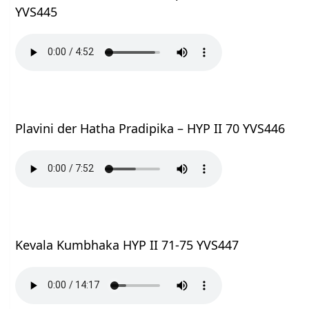
YVS445
Plavini der Hatha Pradipika – HYP II 70 YVS446
Kevala Kumbhaka HYP II 71-75 YVS447