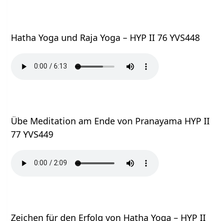
Hatha Yoga und Raja Yoga – HYP II 76 YVS448
Übe Meditation am Ende von Pranayama HYP II
77 YVS449
Zeichen für den Erfolg von Hatha Yoga – HYP II