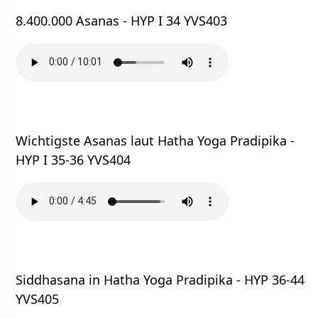
8.400.000 Asanas - HYP I 34 YVS403
Wichtigste Asanas laut Hatha Yoga Pradipika -
HYP I 35-36 YVS404
Siddhasana in Hatha Yoga Pradipika - HYP 36-44
YVS405