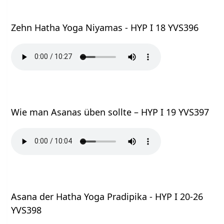
Zehn Hatha Yoga Niyamas - HYP I 18 YVS396
Wie man Asanas üben sollte – HYP I 19 YVS397
Asana der Hatha Yoga Pradipika - HYP I 20-26
YVS398