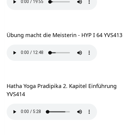
Übung macht die Meisterin - HYP I 64 YVS413
Hatha Yoga Pradipika 2. Kapitel Einführung
YVS414