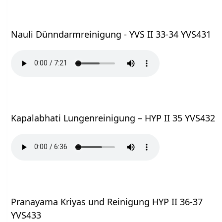
Nauli Dünndarmreinigung - YVS II 33-34 YVS431
Kapalabhati Lungenreinigung – HYP II 35 YVS432
Pranayama Kriyas und Reinigung HYP II 36-37
YVS433