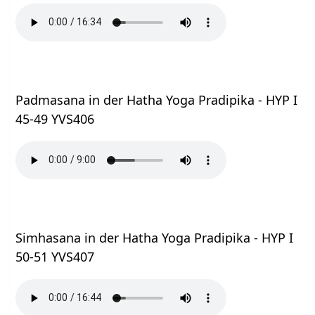
Padmasana in der Hatha Yoga Pradipika - HYP I
45-49 YVS406
Simhasana in der Hatha Yoga Pradipika - HYP I
50-51 YVS407