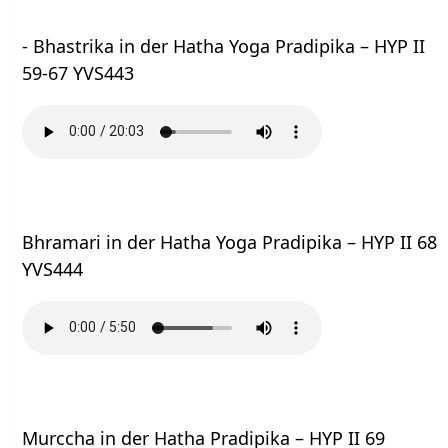
- Bhastrika in der Hatha Yoga Pradipika – HYP II
59-67 YVS443
Bhramari in der Hatha Yoga Pradipika – HYP II 68
YVS444
Murccha in der Hatha Pradipika – HYP II 69