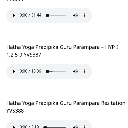
Hatha Yoga Pradipika Guru Parampara – HYP I
1,2,5-9 YVS387
Hatha Yoga Pradipika Guru Parampara Rezitation
YVS388