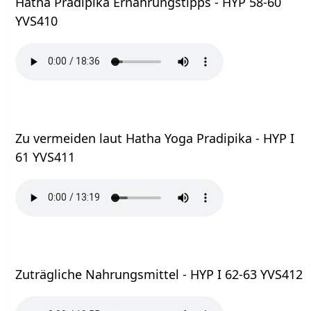
Hatha Pradipika Ernährungstipps - HYP 58-60
YVS410
Zu vermeiden laut Hatha Yoga Pradipika - HYP I
61 YVS411
Zuträgliche Nahrungsmittel - HYP I 62-63 YVS412