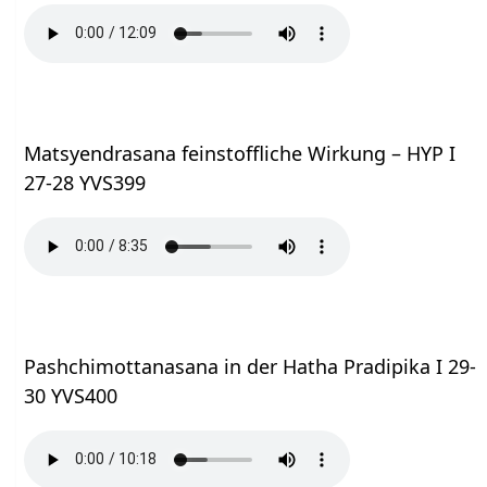
Matsyendrasana feinstoffliche Wirkung – HYP I
27-28 YVS399
Pashchimottanasana in der Hatha Pradipika I 29-
30 YVS400