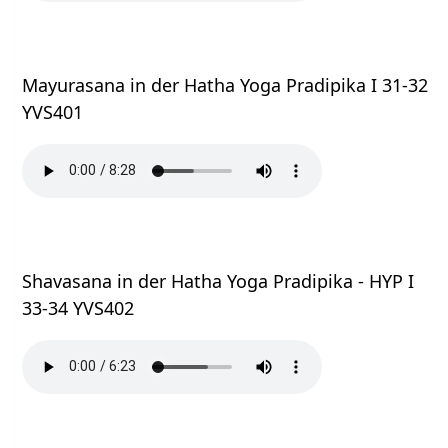
Mayurasana in der Hatha Yoga Pradipika I 31-32
YVS401
Shavasana in der Hatha Yoga Pradipika - HYP I
33-34 YVS402