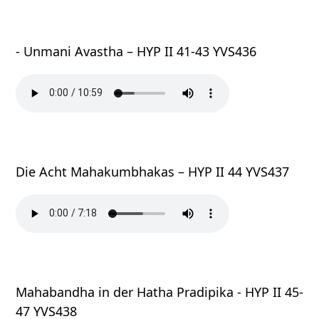
- Unmani Avastha – HYP II 41-43 YVS436
Die Acht Mahakumbhakas – HYP II 44 YVS437
Mahabandha in der Hatha Pradipika - HYP II 45-
47 YVS438