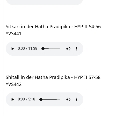
Sitkari in der Hatha Pradipika - HYP II 54-56
YVS441
Shitali in der Hatha Pradipika - HYP II 57-58
YVS442