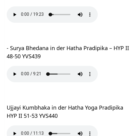
- Surya Bhedana in der Hatha Pradipika – HYP II
48-50 YVS439
Ujjayi Kumbhaka in der Hatha Yoga Pradipika
HYP II 51-53 YVS440