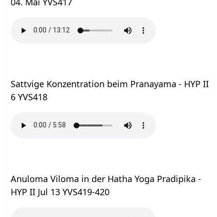
04. Mai YVS417
Sattvige Konzentration beim Pranayama - HYP II
6 YVS418
Anuloma Viloma in der Hatha Yoga Pradipika -
HYP II Jul 13 YVS419-420