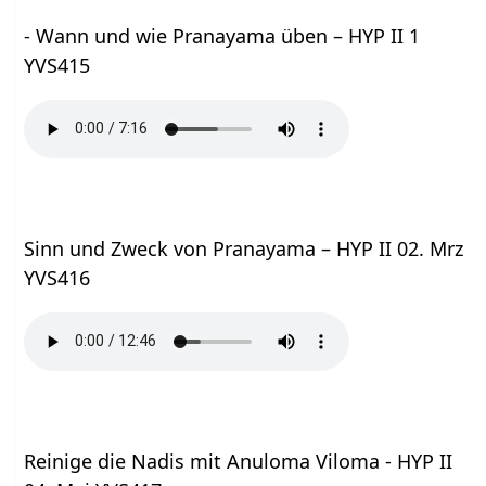
- Wann und wie Pranayama üben – HYP II 1
YVS415
Sinn und Zweck von Pranayama – HYP II 02. Mrz
YVS416
Reinige die Nadis mit Anuloma Viloma - HYP II