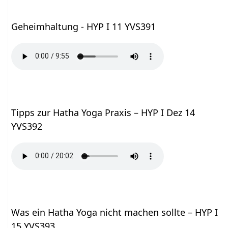
Geheimhaltung - HYP I 11 YVS391
Tipps zur Hatha Yoga Praxis – HYP I Dez 14
YVS392
Was ein Hatha Yoga nicht machen sollte – HYP I
15 YVS393