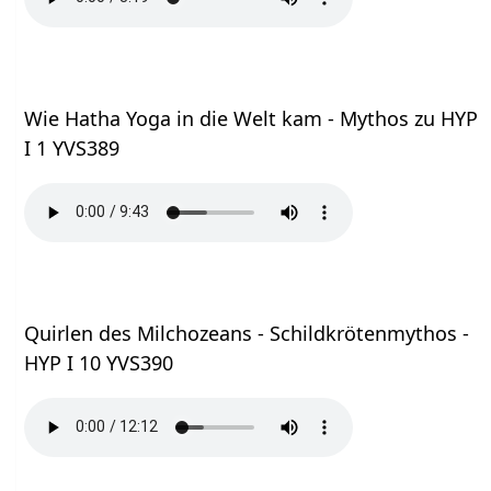
Wie Hatha Yoga in die Welt kam - Mythos zu HYP
I 1 YVS389
Quirlen des Milchozeans - Schildkrötenmythos -
HYP I 10 YVS390