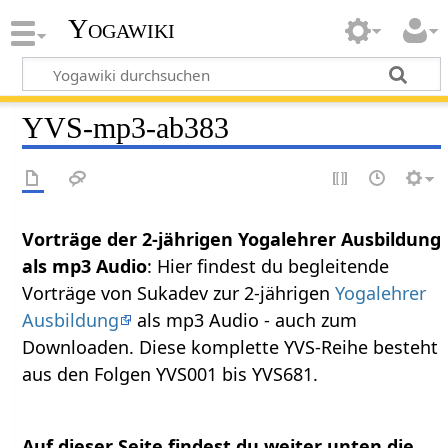
Yogawiki
YVS-mp3-ab383
Vorträge der 2-jährigen Yogalehrer Ausbildung
als mp3 Audio
: Hier findest du begleitende
Vorträge von Sukadev zur 2-jährigen
Yogalehrer
Ausbildung
als mp3 Audio - auch zum
Downloaden. Diese komplette YVS-Reihe besteht
aus den Folgen YVS001 bis YVS681.
Auf dieser Seite findest du weiter unten die